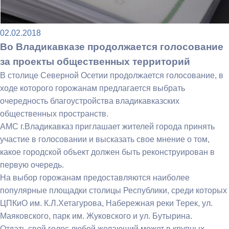
02.02.2018
Во Владикавказе продолжается голосование
за проекты общественных территорий
В столице Северной Осетии продолжается голосование, в
ходе которого горожанам предлагается выбрать
очередность благоустройства владикавказских
общественных пространств.
АМС г.Владикавказ приглашает жителей города принять
участие в голосовании и высказать свое мнение о том,
какое городской объект должен быть реконструирован в
первую очередь.
На выбор горожанам предоставляются наиболее
популярные площадки столицы Республики, среди которых
ЦПКиО им. К.Л.Хетагурова, Набережная реки Терек, ул.
Маяковского, парк им. Жуковского и ул. Бутырина.
Отдать свой голос любой желающий может в крупных