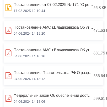
Постановление от 07.02.2025 № 171 "О реализации муниципальных услуг структурными подразделениями АМС г.Владикавказа и утверждении перечня массовых социально значимых муниципальных услуг, переведенных в электронный формат"
56.8 КБ
17.02.2025 12:10:44
Постановление АМС г.Владикавказа Об утверждении перечня МСЗУ.pdf
471.63 
04.06.2024 14:18:20
Постановление АМС г.Владикавказа Об утверждении реестра муниципальных услуг.pdf
881.75 
04.06.2024 14:18:16
Постановление Правительства РФ О разработке и утверждении адм регламентов.pdf
536.64 
04.06.2024 14:18:12
Федеральный закон Об обеспечении доступа к информации о деятельности гос органов.pdf
599.61 
04.06.2024 14:18:06