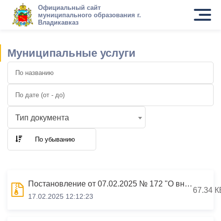
Официальный сайт
муниципального образования г.
Владикавказ
Муниципальные услуги
Тип документа
По убыванию
Постановление от 07.02.2025 № 172 "О внесении изменений в постановление АМС г.Владикавказа от 12.12.2022 №2291 «Об утверждении Реестра муниципальных услуг, предоставляемых структурными подразделениями АМС г.Владикавказа и муниципальными учреждениями г.Вла
67.34 К
17.02.2025 12:12:23