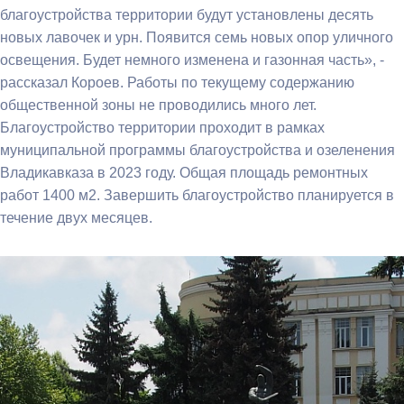
благоустройства территории будут установлены десять
новых лавочек и урн. Появится семь новых опор уличного
освещения. Будет немного изменена и газонная часть», -
рассказал Короев. Работы по текущему содержанию
общественной зоны не проводились много лет.
Благоустройство территории проходит в рамках
муниципальной программы благоустройства и озеленения
Владикавказа в 2023 году. Общая площадь ремонтных
работ 1400 м2. Завершить благоустройство планируется в
течение двух месяцев.