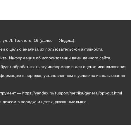
ул. Л. Толстого, 16 (далее — Яндекс).
й с целью анализа их пользовательской активности.
йта. Информация об использовании вами данного сайта,
с будет обрабатывать эту информацию для оценки использования
 информацию в порядке, установленном в условиях использования
мент — https://yandex.ru/support/metrika/general/opt-out.html
Яндексом в порядке и целях, указанных выше.