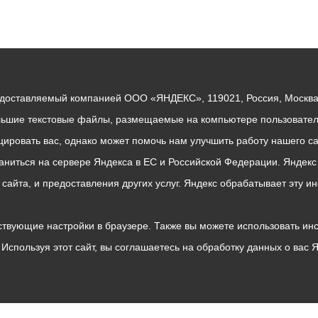
едоставляемый компанией ООО «ЯНДЕКС», 119021, Россия, Москва, 
льшие текстовые файлы, размещаемые на компьютере пользователе
ровать вас, однако может помочь нам улучшить работу нашего са
раниться на сервере Яндекса в ЕС и Российской Федерации. Яндек
о сайта, и предоставления других услуг. Яндекс обрабатывает эту
твующие настройки в браузере. Также вы можете использовать инстру
Используя этот сайт, вы соглашаетесь на обработку данных о вас 