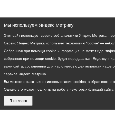
Мы используем Яндекс Метрику
Этот сайт использует сервис веб-аналитики Яндекс Метрика, пр
Сервис Яндекс Метрика использует технологию “cookie” — небо
Собранная при помощи cookie информация не может идентифици
собранная при помощи cookie, будет передаваться Яндексу и х
вами сайта, составления для нас отчетов о деятельности нашег
сервиса Яндекс Метрика.
Вы можете отказаться от использования cookies, выбрав соответс
Однако это может повлиять на работу некоторых функций сайта. 
Я согласен