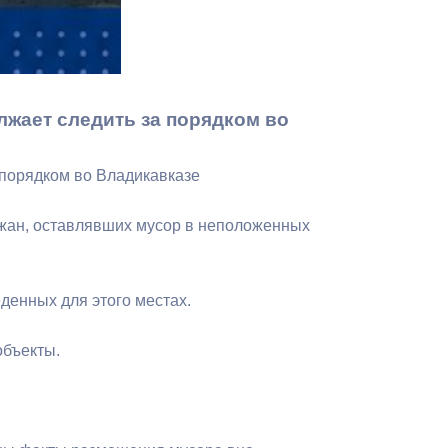
Бесплатная юридическая помощь
лжает следить за порядком во
 порядком во Владикавказе
ожан, оставлявших мусор в неположенных
денных для этого местах.
объекты.