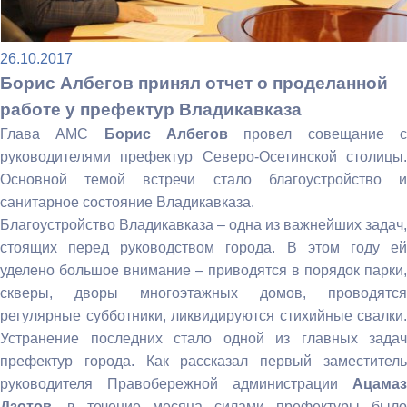
26.10.2017
Борис Албегов принял отчет о проделанной
работе у префектур Владикавказа
Глава АМС
Борис Албегов
провел совещание 
руководителями префектур Северо-Осетинской столицы.
Основной темой встречи стало благоустройство и
санитарное состояние Владикавказа.
Благоустройство Владикавказа – одна из важнейших задач,
стоящих перед руководством города. В этом году ей
уделено большое внимание – приводятся в порядок парки,
скверы, дворы многоэтажных домов, проводятся
регулярные субботники, ликвидируются стихийные свалки.
Устранение последних стало одной из главных задач
префектур города. Как рассказал первый заместитель
руководителя Правобережной администрации
Ацамаз
Дзотов
, в течение месяца силами префектуры было