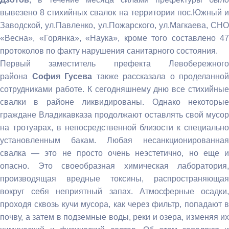
вывезено 8 стихийных свалок на территории пос.Южный и
Заводской, ул.Павленко, ул.Пожарского, ул.Магкаева, СНО
«Весна», «Горянка», «Наука», кроме того составлено 47
протоколов по факту нарушения санитарного состояния.
Первый заместитель префекта Левобережного
района
София Гусева
также рассказала о проделанной
сотрудниками работе. К сегодняшнему дню все стихийные
свалки в районе ликвидированы. Однако некоторые
граждане Владикавказа продолжают оставлять свой мусор
на тротуарах, в непосредственной близости к специально
установленным бакам. Любая несанкционированная
свалка — это не просто очень неэстетично, но еще и
опасно. Это своеобразная химическая лаборатория,
производящая вредные токсины, распространяющая
вокруг себя неприятный запах. Атмосферные осадки,
проходя сквозь кучи мусора, как через фильтр, попадают в
почву, а затем в подземные воды, реки и озера, изменяя их