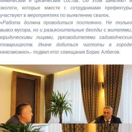
химический и физический состав. Об этом заявляют и
экологи, которые вместе с сотрудниками префектуры
участвуют в мероприятиях по выявлению свалок.
«
Р
абота должна проводиться постоянно. Не только
вывоз мусора, но и разъяснительные беседы с жителями,
юридическими лицами, руководителями садоводческих
товариществ. Иначе добиться чистоты в городе
невозможно
»,- подвел итог совещания Борис Албегов.