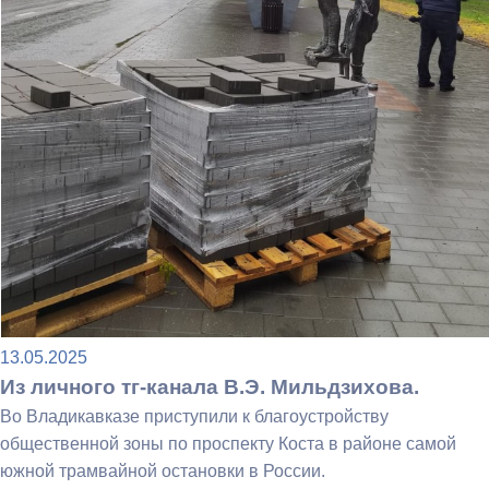
13.05.2025
Из личного тг-канала В.Э. Мильдзихова.
Во Владикавказе приступили к благоустройству
общественной зоны по проспекту Коста в районе самой
южной трамвайной остановки в России.