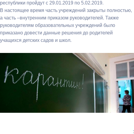
республики пройдут с 29.01.2019 по 5.02.2019.
В настоящее время часть учреждений закрыты полностью,
а часть –внутренним приказом руководителей. Также
руководителям образовательных учреждений было
приказано довести данные решения до родителей
учащихся детских садов и школ.
: