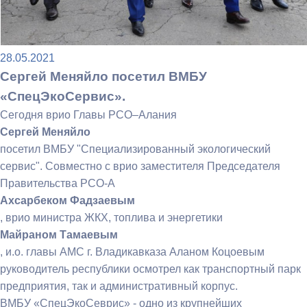
28.05.2021
Сергей Меняйло посетил ВМБУ
«СпецЭкоСервис».
Сегодня врио Главы РСО–Алания
Сергей Меняйло
посетил ВМБУ "Специализированный экологический
сервис". Совместно с врио заместителя Председателя
Правительства РСО-А
Ахсарбеком Фадзаевым
, врио министра ЖКХ, топлива и энергетики
Майраном Тамаевым
, и.о. главы АМС г. Владикавказа Аланом Коцоевым
руководитель республики осмотрел как транспортный парк
предприятия, так и административный корпус.
ВМБУ «СпецЭкоСеврис» - одно из крупнейших