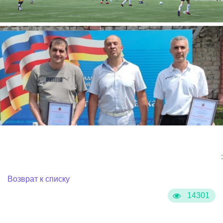
:
Возврат к списку
14301