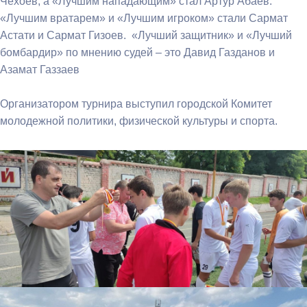
Чехоев, а «Лучшим нападающим» стал Артур Абаев.
«Лучшим вратарем» и «Лучшим игроком» стали Сармат
Астати и Сармат Гизоев. «Лучший защитник» и «Лучший
бомбардир» по мнению судей – это Давид Газданов и
Азамат Газзаев
Организатором турнира выступил городской Комитет
молодежной политики, физической культуры и спорта.