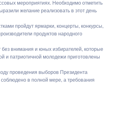
ассовых мероприятиях. Необходимо отметить
Бесплатная юридическая помощь
выразили желание реализовать в этот день
ками пройдут ярмарки, концерты, конкурсы,
производители продуктов народного
 без внимания и юных избирателей, которые
нной и патриотичной молодежи приготовлены
ходу проведения выборов Президента
 соблюдено в полной мере, а требования