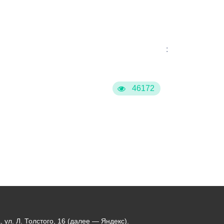
:
46172
ул. Л. Толстого, 16 (далее — Яндекс).