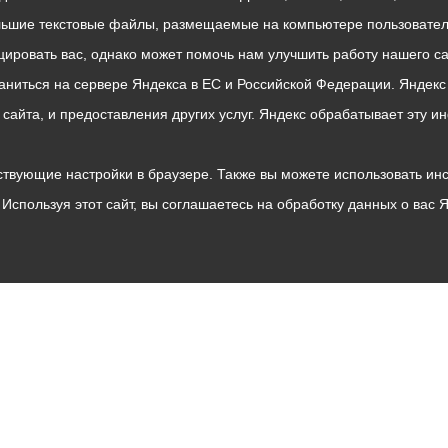
льшие текстовые файлы, размещаемые на компьютере пользователе
ровать вас, однако может помочь нам улучшить работу нашего са
раниться на сервере Яндекса в ЕС и Российской Федерации. Яндек
о сайта, и предоставления других услуг. Яндекс обрабатывает эту
твующие настройки в браузере. Также вы можете использовать инстру
Используя этот сайт, вы соглашаетесь на обработку данных о вас 
Владикавказ
АМС
Интернет приемная
Собрание представителей