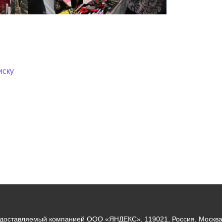
иску
едоставляемый компанией ООО «ЯНДЕКС», 119021, Россия, Москва, 