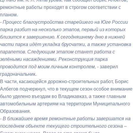
ремонтные работы проходят в строгом соответствии с
планом.
-
Процесс благоустройства старейшего на Юге России
парка разбит на несколько этапов, первый из которых
близится к завершению.
К сегодняшнему дню в
нижней
части парка идёт укладка брусчатки, а также установка
парапетов. Следующим этапом станет работа с
зелёными насаждениями. Реконструкция парка
проводится под моим личным контролем,
- заверил
градоначальник.
В части, касающейся дорожно-строительных работ, Борис
Албегов подчеркнул, что в текущем сезон особое внимание
было уделено въездам во Владикавказ, а также главным
автомобильным артериям на территории Муниципального
Образования.
- В ближайшее время ремонтные работы завершатся на
последнем объекте текущего строительного сезона –