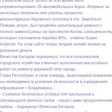
Гизельском шоссе. Всего за это время было
отремонтировано 26 автомобильных дорог. Впервые за
несколько десятков лет удалось провести
реконструкцию дорожного полотна в пос. Заводской.
Помимо этого, был проведен капитальный ремонт с
полной заменой рельс
на проспекте Коста, изношенность
которых составляла порядка 80%,
- отметил Борис
Албегов. На этом сайте только лучшие онлайн казино на
реальные деньги
Вячеслав Битаров подчеркнул, что все пользователи
городского хозяйства отмечают выполнение масштабных
работ по ремонту дорожной сети города.
Глава Республики, в свою очередь, акцентировал внимание
на необходимости усиления безопасности в учреждениях
образования г. Владикавказ.
- Создание безопасных условий для школьников и
обучающихся детских садов – наша с вами приоритетная
задача,
- подчеркнул Вячеслав Битаров.