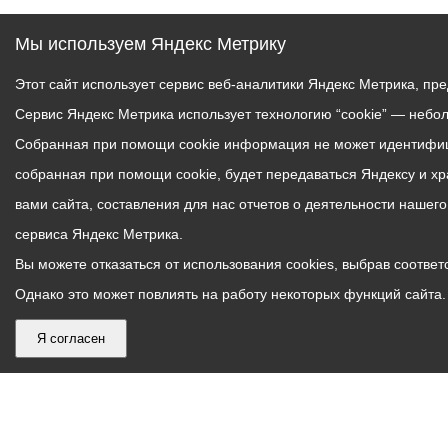
Мы используем Яндекс Метрику
Этот сайт использует сервис веб-аналитики Яндекс Метрика, пр
Сервис Яндекс Метрика использует технологию “cookie” — небо
Собранная при помощи cookie информация не может идентифици
собранная при помощи cookie, будет передаваться Яндексу и х
вами сайта, составления для нас отчетов о деятельности нашег
сервиса Яндекс Метрика.
Вы можете отказаться от использования cookies, выбрав соответс
Однако это может повлиять на работу некоторых функций сайта. 
Я согласен