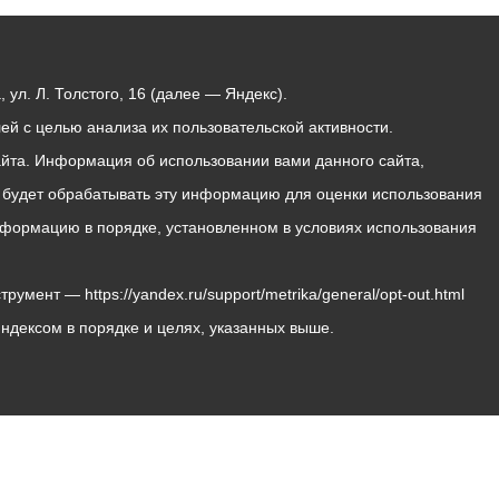
ул. Л. Толстого, 16 (далее — Яндекс).
й с целью анализа их пользовательской активности.
йта. Информация об использовании вами данного сайта,
с будет обрабатывать эту информацию для оценки использования
 информацию в порядке, установленном в условиях использования
мент — https://yandex.ru/support/metrika/general/opt-out.html
Яндексом в порядке и целях, указанных выше.
Владикавказ, пл. Штыба, №2