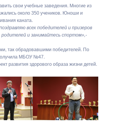
Бесплатная юридическая помощь
вить свои учебные заведения. Многие из
ражались около 350 учеников. Юноши и
ивания каната.
поздравляю всех победителей и призеров
, родителей и занимайтесь спортом»,-
ами, так обрадовавшими победителей. По
, получила МБОУ №47.
кт развития здорового образа жизни детей.