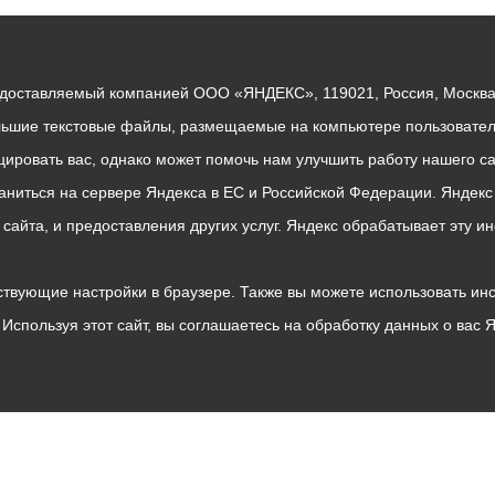
едоставляемый компанией ООО «ЯНДЕКС», 119021, Россия, Москва, 
льшие текстовые файлы, размещаемые на компьютере пользователе
ровать вас, однако может помочь нам улучшить работу нашего са
раниться на сервере Яндекса в ЕС и Российской Федерации. Яндек
о сайта, и предоставления других услуг. Яндекс обрабатывает эту
твующие настройки в браузере. Также вы можете использовать инстру
Используя этот сайт, вы соглашаетесь на обработку данных о вас 
Владикавказ