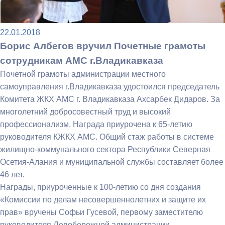
22.01.2018
Борис Албегов вручил Почетные грамоты
сотрудникам АМС г.Владикавказа
Почетной грамоты администрации местного
самоуправления г.Владикавказа удостоился председатель
Комитета ЖКХ АМС г. Владикавказа Ахсарбек Дидаров. За
многолетний добросовестный труд и высокий
профессионализм. Награда приурочена к 65-летию
руководителя КЖКХ АМС. Общий стаж работы в системе
жилищно-коммунального сектора Республики Северная
Осетия-Алания и муниципальной службы составляет более
46 лет.
Награды, приуроченные к 100-летию со дня создания
«Комиссии по делам несовершеннолетних и защите их
прав» вручены Софьи Гусевой, первому заместителю
руководителя Левобережной администрации-