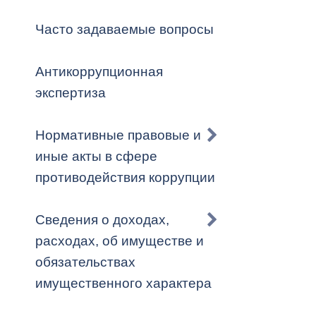
Владикавка
Распоряжен
Часто задаваемые вопросы
ОРВ и эксп
Антикоррупционная
Оценка деят
экспертиза
местного с
Нормативные правовые и
иные акты в сфере
противодействия коррупции
Открытые д
Сведения о доходах,
расходах, об имуществе и
обязательствах
Информация
имущественного характера
проверок