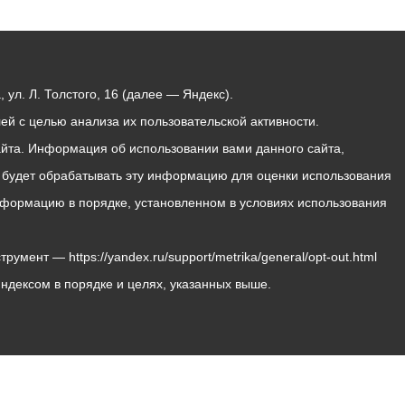
ул. Л. Толстого, 16 (далее — Яндекс).
й с целью анализа их пользовательской активности.
йта. Информация об использовании вами данного сайта,
с будет обрабатывать эту информацию для оценки использования
 информацию в порядке, установленном в условиях использования
мент — https://yandex.ru/support/metrika/general/opt-out.html
Яндексом в порядке и целях, указанных выше.