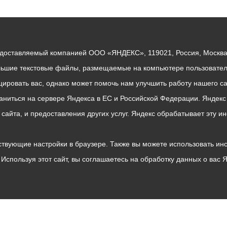
едоставляемый компанией ООО «ЯНДЕКС», 119021, Россия, Москва, 
льшие текстовые файлы, размещаемые на компьютере пользователе
ровать вас, однако может помочь нам улучшить работу нашего са
раниться на сервере Яндекса в ЕС и Российской Федерации. Яндек
о сайта, и предоставления других услуг. Яндекс обрабатывает эту
твующие настройки в браузере. Также вы можете использовать инстру
Используя этот сайт, вы соглашаетесь на обработку данных о вас 