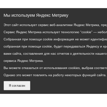
Мы используем Яндекс Метрику
Этот сайт использует сервис веб-аналитики Яндекс Метрика, пр
Сервис Яндекс Метрика использует технологию “cookie” — небо
Собранная при помощи cookie информация не может идентифици
собранная при помощи cookie, будет передаваться Яндексу и х
вами сайта, составления для нас отчетов о деятельности нашег
сервиса Яндекс Метрика.
Вы можете отказаться от использования cookies, выбрав соответс
Однако это может повлиять на работу некоторых функций сайта. 
Я согласен