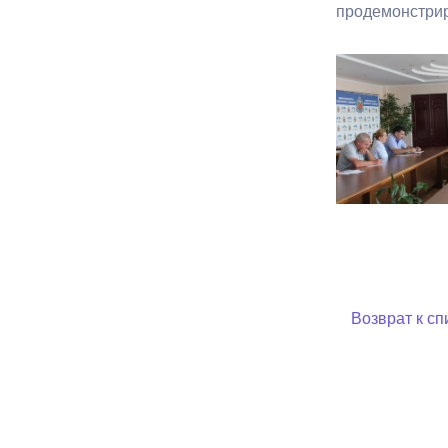
продемонстрир
Возврат к сп