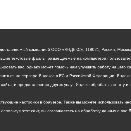
едоставляемый компанией ООО «ЯНДЕКС», 119021, Россия, Москва, 
льшие текстовые файлы, размещаемые на компьютере пользователе
ровать вас, однако может помочь нам улучшить работу нашего са
раниться на сервере Яндекса в ЕС и Российской Федерации. Яндек
о сайта, и предоставления других услуг. Яндекс обрабатывает эту
твующие настройки в браузере. Также вы можете использовать инстру
Используя этот сайт, вы соглашаетесь на обработку данных о вас 