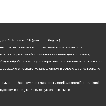
ул. Л. Толстого, 16 (далее — Яндекс).
й с целью анализа их пользовательской активности.
йта. Информация об использовании вами данного сайта,
с будет обрабатывать эту информацию для оценки использования
 информацию в порядке, установленном в условиях использования
мент — https://yandex.ru/support/metrika/general/opt-out.html
Яндексом в порядке и целях, указанных выше.