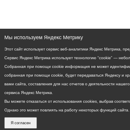
Мы используем Яндекс Метрику
Этот сайт использует сервис веб-аналитики Яндекс Метрика, пр
Сервис Яндекс Метрика использует технологию “cookie” — небо
Собранная при помощи cookie информация не может идентифици
собранная при помощи cookie, будет передаваться Яндексу и х
вами сайта, составления для нас отчетов о деятельности нашег
сервиса Яндекс Метрика.
Вы можете отказаться от использования cookies, выбрав соответс
Однако это может повлиять на работу некоторых функций сайта. 
Я согласен