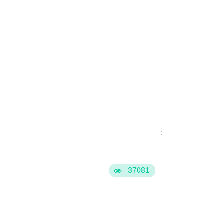
:
37081