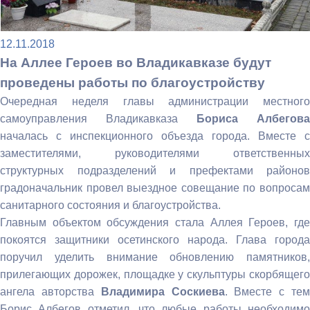
12.11.2018
На Аллее Героев во Владикавказе будут
проведены работы по благоустройству
Очередная неделя главы администрации местного
самоуправления Владикавказа
Бориса Албегова
началась с инспекционного объезда города. Вместе с
заместителями, руководителями ответственных
структурных подразделений и префектами районов
градоначальник провел выездное совещание по вопросам
санитарного состояния и благоустройства.
Главным объектом обсуждения стала Аллея Героев, где
покоятся защитники осетинского народа. Глава города
поручил уделить внимание обновлению памятников,
прилегающих дорожек, площадке у скульптуры скорбящего
ангела авторства
Владимира Соскиева
. Вместе с те
Борис Албегов отметил, что любые работы необходимо