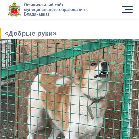
Официальный сайт
муниципального образования г.
Владикавказ
«Добрые руки»