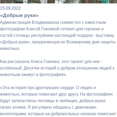
15.09.2022
«Добрые руки»
Администрация Владикавказа совместно с известным
фотографом Алисой Гокоевой готовит для горожан и
гостей столицы республики настоящий подарок - выставку
«Добрые руки», приуроченную ко Всемирному дню защиты
животных.
Как рассказала Алиса Гокоева, этот проект для нее -
особенный. Десятки историй о добром отношении людей к
животным оживут в фотографиях.
«Эта история про дрогнувшее сердце. О людях и
животных, которые помогают друг другу. На фотографиях
будут запечатлены питомцы в любящих, добрых руках
своих хозяев. Я регулярно общаюсь с девочками-
волонтерами, которые на добровольных началах помогают