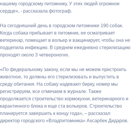
нашему городскому питомнику. У этих людей огромное
сердце», - рассказала фотограф.
На сегодняшний день в городском питомнике 190 собак.
Когда собака прибывает в питомник, ее осматривает
ветеринар, помещает в вольер и вакцинирует, чтобы она не
подцепила инфекцию. В среднем ежедневно стерилизацию
проходят около 3 четвероногих.
«По федеральному закону, если мы не можем пристроить
животное, то должны его стерилизовать и выпустить в
среду обитания. На собаку надевают бирку, номер мы
регистрируем, все отмечаем в журнале. Также
продолжается строительство кормокухни, ветеринарного и
карантинного блока и еще ста вольеров. Строительство
планируется завершить к концу года», – рассказал
директор городского «Владпитомника» Ахсарбек Дидаров.