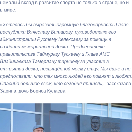
немалый вклад в развитие спорта не только в стране, но и
в мире.
«Хотелось бы выразить огромную благодарность Главе
республики Вячеславу Битарову, руководителю его
администрации Рустему Келехсаеву за помощь в
создании мемориальной доски. Председателю
правительства Таймуразу Тускаеву и Главе АМС
Владикавказа Тамерлану Фарниеву за участие в
открытии доски, посвящённой моему отцу. Мы даже и не
предполагали, что так много людей его помнят и любят.
Спасибо большое всем, кто сегодня пришел»,-
рассказала
Зарина, дочь Бориса Кулаева.