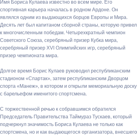
Имя Бориса Кулаева известно во всем мире. Его
спортивная карьера началась в родном Ардоне. Он
являлся одним из выдающихся борцов Европы и Мира.
Десять лет был капитаном сборной страны, которую привел
к многочисленным победам. Четырехкратный чемпион
Советского Союза, серебряный призер Кубка мира,
серебряный призер XVI Олимпийских игр, серебряный
призер чемпионата мира.
Долгое время Борис Кулаев руководил республиканским
стадионом «Спартак», затем республиканским Дворцом
спорта «Манеж», в котором и открыли мемориальную доску
с барельефом именитого спортсмена.
С торжественной речью к собравшимся обратился
Председатель Правительства Таймураз Тускаев, который
подчеркнул значимость Бориса Кулаева не только как
спортсмена, но и как выдающегося организатора, внесшего