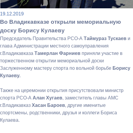
19.12.2019
Во Владикавказе открыли мемориальную
доску Борису Кулаеву
Председатель Правительства РСО-А
Таймураз Тускаев
и
глава Администрации местного самоуправления
г.Владикавказа
Тамерлан Фарниев
приняли участие в
торжественном открытии мемориальной доски
Заслуженному мастеру спорта по вольной борьбе
Борису
Кулаеву.
Также на церемонии открытия присутствовали министр
спорта РСО-А
Алан Хугаев
, заместитель главы АМС
г.Владикавказ
Хасан Бароев
, другие именитые
спортсмены, родственники, друзья и коллеги Бориса
Кулаева.