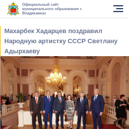
Официальный сайт
муниципального образования г.
Владикавказ
Махарбек Хадарцев поздравил
Народную артистку СССР Светлану
Адырхаеву