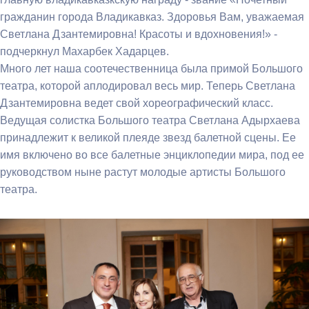
гражданин города Владикавказ. Здоровья Вам, уважаемая
Светлана Дзантемировна! Красоты и вдохновения!» -
подчеркнул Махарбек Хадарцев.
Много лет наша соотечественница была примой Большого
театра, которой аплодировал весь мир. Теперь Светлана
Дзантемировна ведет свой хореографический класс.
Ведущая солистка Большого театра Светлана Адырхаева
принадлежит к великой плеяде звезд балетной сцены. Ее
имя включено во все балетные энциклопедии мира, под ее
руководством ныне растут молодые артисты Большого
театра.