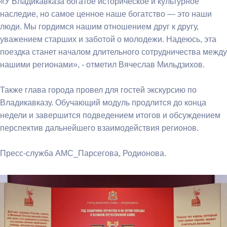
«У Владикавказа богатое историческое и культурное
наследие, но самое ценное наше богатство — это наши
люди. Мы гордимся нашим отношением друг к другу,
уважением старших и заботой о молодежи. Надеюсь, эта
поездка станет началом длительного сотрудничества между
нашими регионами», - отметил Вячеслав Мильдзихов.
Также глава города провел для гостей экскурсию по
Владикавказу. Обучающий модуль продлится до конца
недели и завершится подведением итогов и обсуждением
перспектив дальнейшего взаимодействия регионов.
Пресс-служба АМС_Парсегова, Родионова.