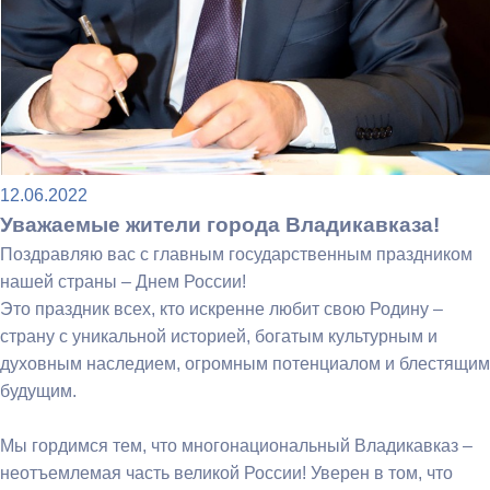
12.06.2022
Уважаемые жители города Владикавказа!
Поздравляю вас с главным государственным праздником
нашей страны – Днем России!
Это праздник всех, кто искренне любит свою Родину –
страну с уникальной историей, богатым культурным и
духовным наследием, огромным потенциалом и блестящим
будущим.
Мы гордимся тем, что многонациональный Владикавказ –
неотъемлемая часть великой России! Уверен в том, что