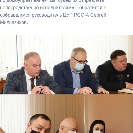
по домоуправлениям, мы будем их отправлять
непосредственно исполнителям», - обратился к
собравшимся руководитель ЦУР РСО-А Сергей
Мильдзихов.