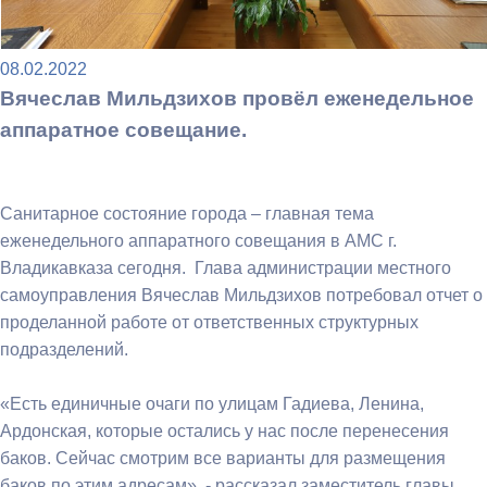
08.02.2022
Вячеслав Мильдзихов провёл еженедельное
аппаратное совещание.
Санитарное состояние города – главная тема
еженедельного аппаратного совещания в АМС г.
Владикавказа сегодня. Глава администрации местного
самоуправления Вячеслав Мильдзихов потребовал отчет о
проделанной работе от ответственных структурных
подразделений.
«Есть единичные очаги по улицам Гадиева, Ленина,
Ардонская, которые остались у нас после перенесения
баков. Сейчас смотрим все варианты для размещения
баков по этим адресам», - рассказал заместитель главы