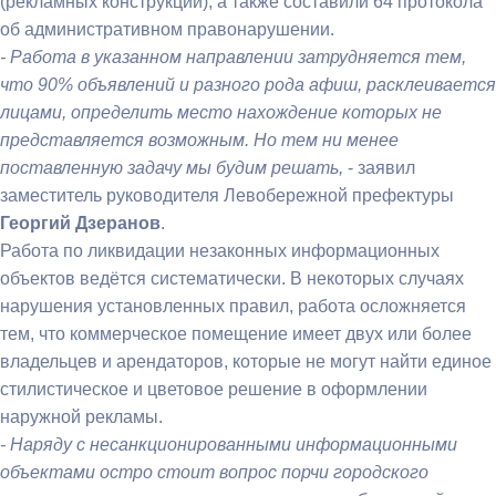
(рекламных конструкций), а также составили 64 протокола
об административном правонарушении.
- Работа в указанном направлении затрудняется тем,
что 90% объявлений и разного рода афиш, расклеивается
лицами, определить место нахождение которых не
представляется возможным. Но тем ни менее
поставленную задачу мы будим решать,
- заявил
заместитель руководителя Левобережной префектуры
Георгий Дзеранов
.
Работа по ликвидации незаконных информационных
объектов ведётся систематически. В некоторых случаях
нарушения установленных правил, работа осложняется
тем, что коммерческое помещение имеет двух или более
владельцев и арендаторов, которые не могут найти единое
стилистическое и цветовое решение в оформлении
наружной рекламы.
- Наряду с несанкционированными информационными
объектами остро стоит вопрос порчи городского