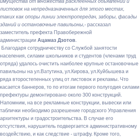
имущества от множества расклеенных объявлений и
листовок на непредназначенных для этого местах,
таких как опоры линии электропередач, заборы, фасады
зданий и остановочные павильоны,
- рассказал
заместитель префекта Правобережной
администрации
Ацамаз Дзотов
.
Благодаря сотрудничеству со Службой занятости
населения, силами школьников и студентов (членами труд
отряда) удалось очистить наиболее крупные остановочные
павильоны на ул.Ватутина, ул.Кирова, ул.Куйбышева и
ряда второстепенных улиц от листовок и рекламы. Что
касается баннеров, то по итогам первого полугодия силами
префектуры демонтировано около 300 конструкций.
Напомним, на все рекламные конструкции, вывески или
таблички необходимо разрешение городского Управления
архитектуры и градостроительства. В случае его
отсутствия, нарушитель подвергается административному
воздействию, и как следствие - штрафу. Кроме того,