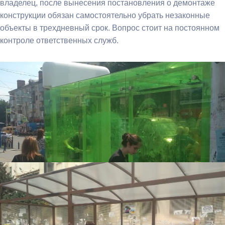
владелец, после вынесения постановления о демонтаже
конструкции обязан самостоятельно убрать незаконные
объекты в трехдневный срок. Вопрос стоит на постоянном
контроле ответственных служб.