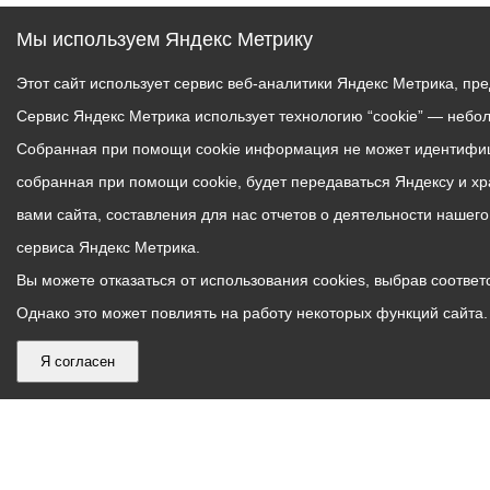
Мы используем Яндекс Метрику
Этот сайт использует сервис веб-аналитики Яндекс Метрика, пр
Сервис Яндекс Метрика использует технологию “cookie” — небо
Собранная при помощи cookie информация не может идентифици
собранная при помощи cookie, будет передаваться Яндексу и х
вами сайта, составления для нас отчетов о деятельности нашег
сервиса Яндекс Метрика.
Вы можете отказаться от использования cookies, выбрав соответс
Однако это может повлиять на работу некоторых функций сайта. 
Я согласен