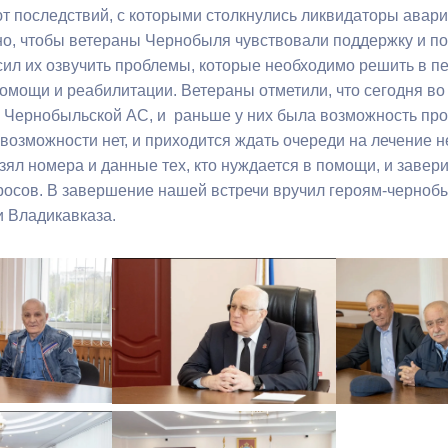
т последствий, с которыми столкнулись ликвидаторы авар
но, чтобы ветераны Чернобыля чувствовали поддержку и по
ный контроль
Выборы 2026
сил их озвучить проблемы, которые необходимо решить в п
омощи и реабилитации. Ветераны отметили, что сегодня во
 Чернобыльской АС, и раньше у них была возможность прой
 возможности нет, и приходится ждать очереди на лечение
зял номера и данные тех, кто нуждается в помощи, и завери
осов. В завершение нашей встречи вручил героям-черноб
 Владикавказа.