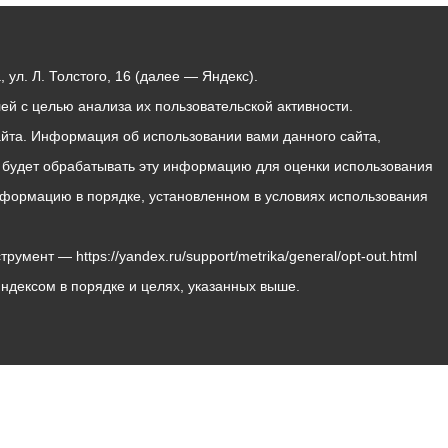
ул. Л. Толстого, 16 (далее — Яндекс).
й с целью анализа их пользовательской активности.
йта. Информация об использовании вами данного сайта,
с будет обрабатывать эту информацию для оценки использования
 информацию в порядке, установленном в условиях использования
мент — https://yandex.ru/support/metrika/general/opt-out.html
Яндексом в порядке и целях, указанных выше.
Владикавказ, пл. Штыба, №2