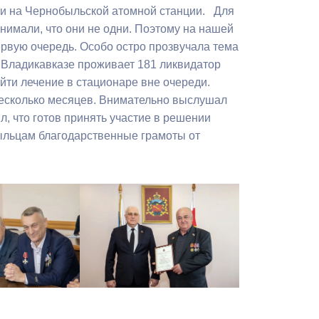
Бесплатная юридическая помощь
ии на Чернобыльской атомной станции. Для
нимали, что они не одни. Поэтому на нашей
ервую очередь. Особо остро прозвучала тема
 Владикавказе проживает 181 ликвидатор
ти лечение в стационаре вне очереди.
 несколько месяцев. Внимательно выслушал
л, что готов принять участие в решении
ыльцам благодарственные грамоты от