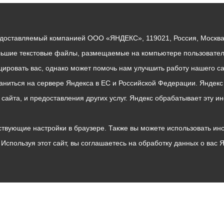
едоставляемый компанией ООО «ЯНДЕКС», 119021, Россия, Москва, 
льшие текстовые файлы, размещаемые на компьютере пользователе
ровать вас, однако может помочь нам улучшить работу нашего са
раниться на сервере Яндекса в ЕС и Российской Федерации. Яндек
о сайта, и предоставления других услуг. Яндекс обрабатывает эту
твующие настройки в браузере. Также вы можете использовать инстру
Используя этот сайт, вы соглашаетесь на обработку данных о вас 
Владикавказ