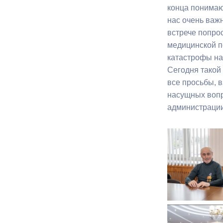
конца понимаю
нас очень важ
Муниципаль
встрече попро
медицинской п
катастрофы на
Сегодня такой
все просьбы, в
насущных вопр
администрации