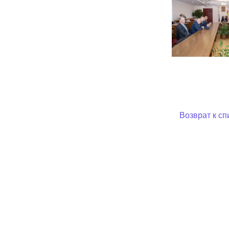
Возврат к сп