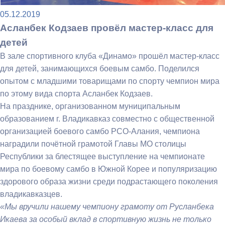
05.12.2019
Асланбек Кодзаев провёл мастер-класс для
детей
В зале спортивного клуба «Динамо» прошёл мастер-класс
для детей, занимающихся боевым самбо. Поделился
опытом с младшими товарищами по спорту чемпион мира
по этому вида спорта Асланбек Кодзаев.
На празднике, организованном муниципальным
образованием г. Владикавказ совместно с общественной
организацией боевого самбо РСО-Алания, чемпиона
наградили почётной грамотой Главы МО столицы
Республики за блестящее выступление на чемпионате
мира по боевому самбо в Южной Корее и популяризацию
здорового образа жизни среди подрастающего поколения
владикавказцев.
«Мы вручили нашему чемпиону грамоту от Русланбека
Икаева за особый вклад в спортивную жизнь не только