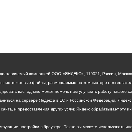
едоставляемый компанией ООО «ЯНДЕКС», 119021, Россия, Москва, 
льшие текстовые файлы, размещаемые на компьютере пользователе
ровать вас, однако может помочь нам улучшить работу нашего са
раниться на сервере Яндекса в ЕС и Российской Федерации. Яндек
о сайта, и предоставления других услуг. Яндекс обрабатывает эту
твующие настройки в браузере. Также вы можете использовать инстру