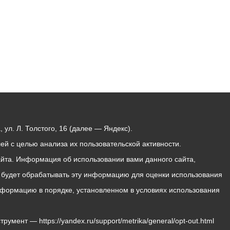
ул. Л. Толстого, 16 (далее — Яндекс).
й с целью анализа их пользовательской активности.
йта. Информация об использовании вами данного сайта,
с будет обрабатывать эту информацию для оценки использования
 информацию в порядке, установленном в условиях использования
мент — https://yandex.ru/support/metrika/general/opt-out.html