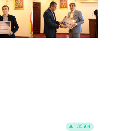
:
35564