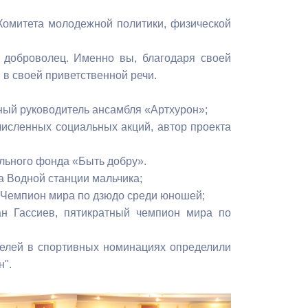
Бесплатная юридическая помощь
омитета молодежной политики, физической
 доброволец. Именно вы, благодаря своей
н в своей приветственной речи.
нный руководитель ансамбля «Артхурон»;
численных социальных акций, автор проекта
льного фонда «Быть добру».
а Водной станции мальчика;
, Чемпион мира по дзюдо среди юношей;
н Гассиев, пятикратный чемпион мира по
телей в спортивных номинациях определили
н".