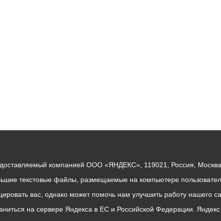
ный контроль
Выборы 2026
едоставляемый компанией ООО «ЯНДЕКС», 119021, Россия, Москва, 
льшие текстовые файлы, размещаемые на компьютере пользователе
ровать вас, однако может помочь нам улучшить работу нашего са
раниться на сервере Яндекса в ЕС и Российской Федерации. Яндек