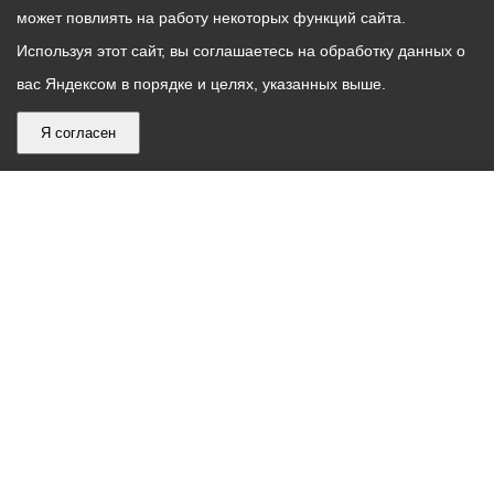
может повлиять на работу некоторых функций сайта.
Используя этот сайт, вы соглашаетесь на обработку данных о
вас Яндексом в порядке и целях, указанных выше.
Я согласен
График
С понедельника по пятницу – с 9.00 до 18.00
работы
Телефон контакт-центра АМС г. Владикавказ
30-30-30
администрации
звонки принимаются с 9:00 до 18:00
местного
Круглосуточный телефон Единой дежурной
самоуправления
диспетчерской службы
53-19-19