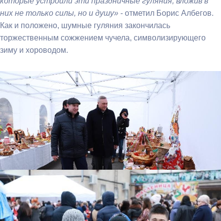
которые устроили эти праздничные гуляния, вложив в
них не только силы, но и душу»
- отметил Борис Албегов.
Как и положено, шумные гуляния закончилась
торжественным сожжением чучела, символизирующего
зиму и хороводом.