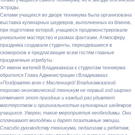
эстрады.
Силами учащихся во дворе техникума была организована
выставка кулинарных шедевров, выполненных из блинов,
при подготовке которой, учащиеся продемонстрировали
уникальное мастерство и размах фантазии. Атмосферу
праздника создавали студенты, переодевшиеся в
скоморохов и предлагающие всем гостям главные
праздничные атрибуты.
От имени жителей Владикавказа к студентам техникума
обратился Глава Администрации г.Владикавказ:
«Поздравляю всех с Масленицей! Владикавказский
торгово-экономический техникум не первый год широко
отмечает этот праздник и каждый раз удивляет
мастерством и оригинальностью кулинарных шедевров
учащихся. Уверен, такие мероприятия необходимы. Они
сплачивают молодёжь и дарят позитивные эмоции.
Спасибо руководству техникума, педагогам и ребятам,