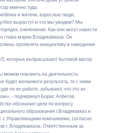
сор именно туда.
ребёнка и жители, взрослые люди,
утбол вырастут и что мы увидим? Мы
порядок, озеленение. Как они могут навести
о глава мэрии Владикавказа. Он
должны проявлять инициативу в наведении
1/3, которые выбрасывают бытовой мусор
ы можем повлиять на деятельность
е будет желаемого результата, то с ними
дя по их работе, забывают, что это их
н», - подчеркнул Борис Албегов.
ёстко обозначил цели по вопросу
ципального образования г.Владикавказ и
МС с Управляющими компаниями, согласно
 г. Владикавказа. Ответственным за