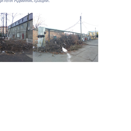
дителя Администрации.