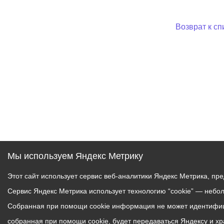
Возврат к сп
Мы используем Яндекс Метрику
Этот сайт использует сервис веб-аналитики Яндекс Метрика, пр
Сервис Яндекс Метрика использует технологию “cookie” — небо
Собранная при помощи cookie информация не может идентифици
собранная при помощи cookie, будет передаваться Яндексу и х