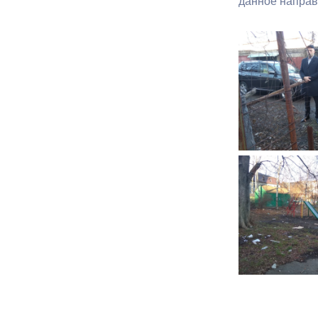
данное направ