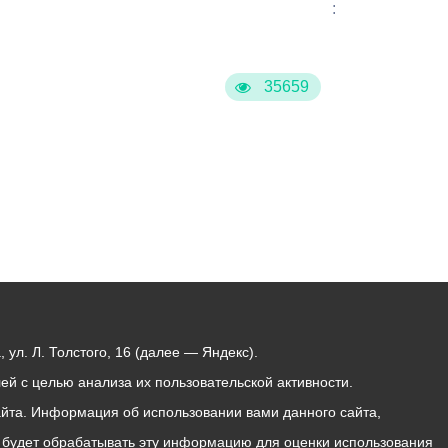
:
35659
ул. Л. Толстого, 16 (далее — Яндекс).
й с целью анализа их пользовательской активности.
йта. Информация об использовании вами данного сайта,
с будет обрабатывать эту информацию для оценки использования