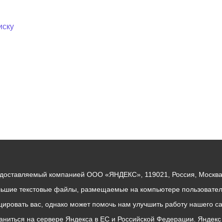
иску
едоставляемый компанией ООО «ЯНДЕКС», 119021, Россия, Москва, 
льшие текстовые файлы, размещаемые на компьютере пользователе
ровать вас, однако может помочь нам улучшить работу нашего са
раниться на сервере Яндекса в ЕС и Российской Федерации. Яндек