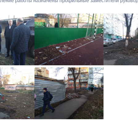
ление работы назначены профильные заместители руково