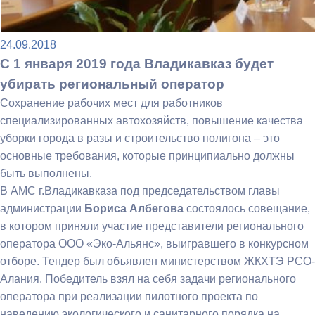
24.09.2018
С 1 января 2019 года Владикавказ будет
убирать региональный оператор
Сохранение рабочих мест для работников
специализированных автохозяйств, повышение качества
уборки города в разы и строительство полигона – это
основные требования, которые принципиально должны
быть выполнены.
В АМС г.Владикавказа под председательством главы
администрации
Бориса Албегова
состоялось совещание,
в котором приняли участие представители регионального
оператора ООО «Эко-Альянс», выигравшего в конкурсном
отборе. Тендер был объявлен министерством ЖКХТЭ РСО-
Алания. Победитель взял на себя задачи регионального
оператора при реализации пилотного проекта по
наведению экологического и санитарного порядка на