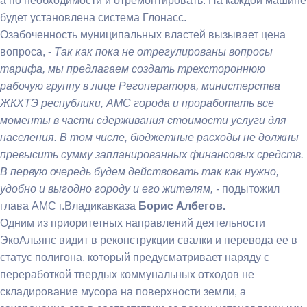
а по необходимости и отремонтировать. На каждой машине
будет установлена система Глонасс.
Озабоченность муниципальных властей вызывает цена
вопроса, -
Так как пока не отрегулированы вопросы
тарифа, мы предлагаем создать трехстороннюю
рабочую группу в лице Регоператора, министерства
ЖКХТЭ республики, АМС города и проработать все
моменты в части сдерживания стоимости услуги для
населения. В том числе, бюджетные расходы не должны
превысить сумму запланированных финансовых средств.
В первую очередь будем действовать так как нужно,
удобно и выгодно городу и его жителям, -
подытожил
глава АМС г.Владикавказа
Борис Албегов.
Одним из приоритетных направлений деятельности
ЭкоАльянс видит в реконструкции свалки и перевода ее в
статус полигона, который предусматривает наряду с
переработкой твердых коммунальных отходов не
складирование мусора на поверхности земли, а