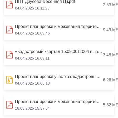
ППТ Дзусова-Весенняя (1).pdf
2.53 М
04.04.2025 16:11:23
Проект планировки и межевания территории в границах кадастрового квартала 15:09:0031301
9.49 М
04.04.2025 16:09:46
«Кадастровый квартал 15:09:0011004 в части земельного участка с кадастровым номером 15:09:0011004:72, расположенного по адресу: РСО-Алания, г.Владикавказ, ул.Черноморская»»
3.48 М
04.04.2025 16:09:11
Проект планировки участка с кадастровым номером 15:09:0040305:3922, расположенного по адресу: РСО-Алания, г. Владикавказ, ул. Хадарцева, 10
6.26 М
04.04.2025 16:08:18
Проект планировки и межевания территории части кадастрового квартала № 15:09:0031701, земельный участок с кадастровым номером 15:09:0031701:16 по адресу: Республика Северная Осетия - Алания, г. Владикавказ, ш. Гизельское, 5
5.62 М
18.03.2025 15:57:04