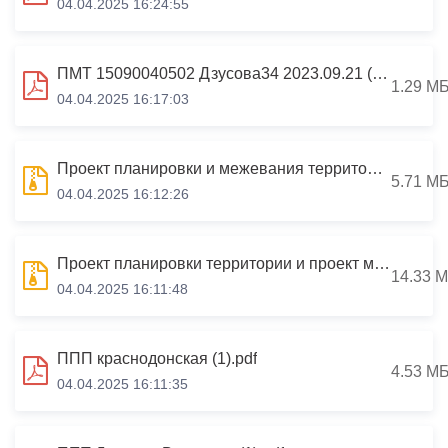
04.04.2025 16:24:55
ПМТ 15090040502 Дзусова34 2023.09.21 (1).pdf
1.29 М
04.04.2025 16:17:03
Проект планировки и межевания территории, по ул. Астана Кесаева, 26 «а», г. Владикавказ, РСО-Алания
5.71 М
04.04.2025 16:12:26
Проект планировки территории и проект межевания территории района Логистика, г. Владикавказ, РСО-Алания
14.33 
04.04.2025 16:11:48
ППП краснодонская (1).pdf
4.53 М
04.04.2025 16:11:35