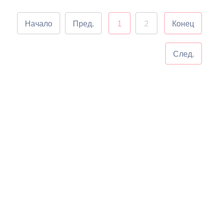
Начало
Пред.
1
2
Конец
След.