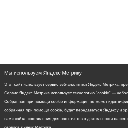
Мы используем Яндекс Метрику
Этот сайт использует сервис веб-аналитики Яндекс Метрика, пр
Сервис Яндекс Метрика использует технологию “cookie” — небо
Собранная при помощи cookie информация не может идентифици
собранная при помощи cookie, будет передаваться Яндексу и х
вами сайта, составления для нас отчетов о деятельности нашег
сервиса Яндекс Метрика.