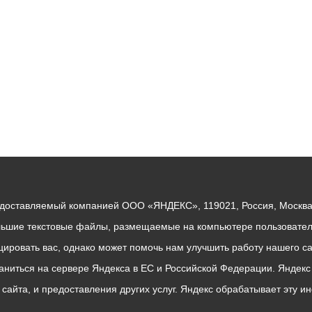
едоставляемый компанией ООО «ЯНДЕКС», 119021, Россия, Москва, 
льшие текстовые файлы, размещаемые на компьютере пользователе
ровать вас, однако может помочь нам улучшить работу нашего са
раниться на сервере Яндекса в ЕС и Российской Федерации. Яндек
о сайта, и предоставления других услуг. Яндекс обрабатывает эту