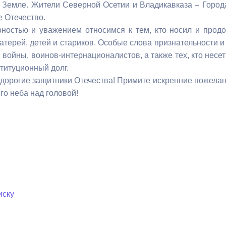
 Земле. Жители Северной Осетии и Владикавказа – Город
 Отечество.
ный контроль
Выборы 2026
ностью и уважением относимся к тем, кто носил и продо
терей, детей и стариков. Особые слова признательности и 
войны, воинов-интернационалистов, а также тех, кто несет
титуционный долг.
 дорогие защитники Отечества! Примите искренние пожелани
го неба над головой!
иску