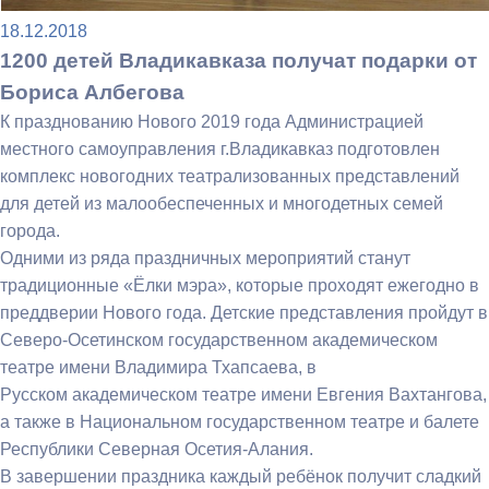
18.12.2018
1200 детей Владикавказа получат подарки от
Бориса Албегова
К празднованию Нового 2019 года Администрацией
местного самоуправления г.Владикавказ подготовлен
комплекс новогодних театрализованных представлений
для детей из малообеспеченных и многодетных семей
города.
Одними из ряда праздничных мероприятий станут
традиционные «Ёлки мэра», которые проходят ежегодно в
преддверии Нового года. Детские представления пройдут в
Северо-Осетинском государственном академическом
театре имени Владимира Тхапсаева, в
Русском
академическом театре имени Евгения Вахтангова,
а также в
Национальном государственном театре и балете
Республики Северная Осетия-Алания
.
В завершении праздника каждый ребёнок получит сладкий