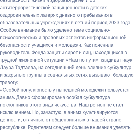
безопасности жизни и здоровья детей и об
антитеррористической защищенности в детских
оздоровительных лагерях дневного пребывания в
образовательных учреждениях в летний период 2023 года.
Особое внимание было уделено теме социально-
психологических и правовых аспектов информационной
безопасности учащихся и молодежи. Как пояснила
руководитель Фонда защиты сирот и лиц, находящихся в
трудной жизненной ситуации «Нам по пути», кандидат наук
Лаура Тадтаева, на сегодняшний день влияние субкультур
и закрытые группы в социальных сетях вызывают большую
тревогу:
«Особой популярность у нынешней молодежи пользуется
анимэ. Давно сформирована особая субкультура
поклонников этого вида искусства. Наш регион не стал
исключением. Но, зачастую, в анимэ культивируются
ценности, отличные от общепринятых в нашей стране,
республике. Родителям следует больше внимания уделять