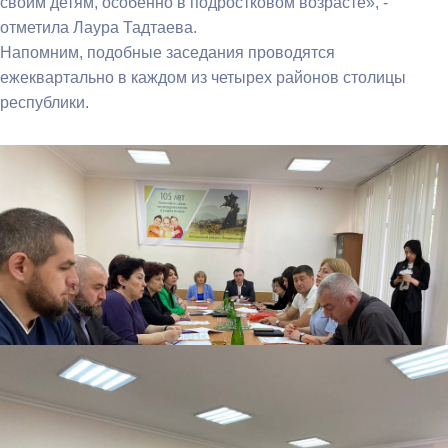
своим детям, особенно в подростковом возрасте», -
отметила Лаура Тадтаева.
Напомним, подобные заседания проводятся
ежеквартально в каждом из четырех районов столицы
республики.