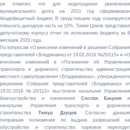
он отметил, что для недопущения увеличения
муниципального долга на 2021 год сформирован
бездефицитный бюджет. В предстоящем году планируется
повысить доходную часть на 10%. Также Цоков представил
депутатскому корпусу отчет по исполнению бюджета за 9
месяцев 2020 года.
По вопросам «О внесении изменений в решение Собрания
представителей г.Владикавказ от 19.02.2016 №20/115» и «О
внесении изменений в «Положение об Управлении
транспорта и дорожного строительства администрации
местного самоуправления г.Владикавказа», утвержденного
решением Собрания представителей г.Владикавказ от
19.02.2016 №20/112» выступили начальник Управления
благоустройства и озеленения
Сослан Бицоев
начальник Управления транспорта и дорожного
строительства
Тимур Дзуцев
. Согласно данным
поправкам полномочия по выдаче разрешений на
обустройство и строительство парковок переходят