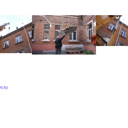
ный контроль
Выборы 2026
иску