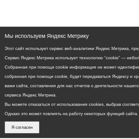
Мы используем Яндекс Метрику
Этот сайт использует сервис веб-аналитики Яндекс Метрика, пр
Сервис Яндекс Метрика использует технологию “cookie” — небо
Собранная при помощи cookie информация не может идентифици
собранная при помощи cookie, будет передаваться Яндексу и х
вами сайта, составления для нас отчетов о деятельности нашег
сервиса Яндекс Метрика.
Вы можете отказаться от использования cookies, выбрав соответс
Однако это может повлиять на работу некоторых функций сайта. 
Я согласен