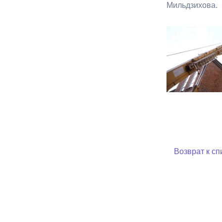
Мильдзихова.
Муниципаль
Возврат к сп