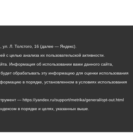
ул. Л. Толстого, 16 (далее — Яндекс).
й с целью анализа их пользовательской активности.
йта. Информация об использовании вами данного сайта,
с будет обрабатывать эту информацию для оценки использования
 информацию в порядке, установленном в условиях использования
мент — https://yandex.ru/support/metrika/general/opt-out.html
Яндексом в порядке и целях, указанных выше.