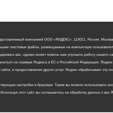
едоставляемый компанией ООО «ЯНДЕКС», 119021, Россия, Москва, 
льшие текстовые файлы, размещаемые на компьютере пользователе
ровать вас, однако может помочь нам улучшить работу нашего са
раниться на сервере Яндекса в ЕС и Российской Федерации. Яндек
о сайта, и предоставления других услуг. Яндекс обрабатывает эту
твующие настройки в браузере. Также вы можете использовать инстру
Используя этот сайт, вы соглашаетесь на обработку данных о вас 