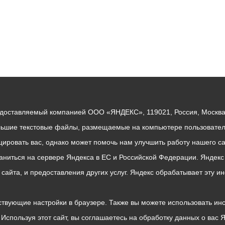
едоставляемый компанией ООО «ЯНДЕКС», 119021, Россия, Москва, 
льшие текстовые файлы, размещаемые на компьютере пользователе
ровать вас, однако может помочь нам улучшить работу нашего са
раниться на сервере Яндекса в ЕС и Российской Федерации. Яндек
о сайта, и предоставления других услуг. Яндекс обрабатывает эту
твующие настройки в браузере. Также вы можете использовать инстру
Используя этот сайт, вы соглашаетесь на обработку данных о вас 