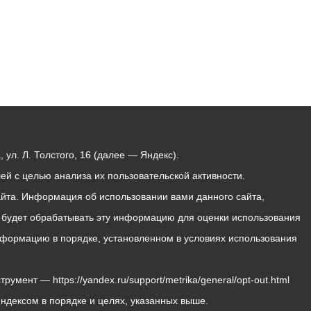
ул. Л. Толстого, 16 (далее — Яндекс).
й с целью анализа их пользовательской активности.
йта. Информация об использовании вами данного сайта,
с будет обрабатывать эту информацию для оценки использования
 информацию в порядке, установленном в условиях использования
мент — https://yandex.ru/support/metrika/general/opt-out.html
Яндексом в порядке и целях, указанных выше.