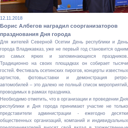
12.11.2018
Борис Албегов наградил соорганизаторов
празднования Дня города
Для жителей Северной Осетии День республики и День
города Владикавказ, уже не первый год становится одним
из самых ярких и запоминающихся праздников.
Традиционно на своих площадках он собирает тысячи
гостей. Фестиваль осетинских пирогов, концерты известных
артистов, фотовыставки и демонстрация ретро-
автомобилей – это далеко не полный список мероприятий,
проводимых в рамках праздника.
Необходимо отметить, что в организации и проведении Дня
республики и Дня города принимают участие не только
представители администрации - ежегодно десятки
общественных организаций, компаний и индивидуальных
предпринимателей вносят свой вклад в торжественные