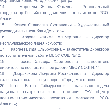
«Организационно-методический центр»;
14. Маргиева Жанна Юрьевна – Региональный
координатор Российского движения школьников по РСО-
Алания;
15. Козаев Станислав Султанович – Художественный
руководитель ансамбля «Дети гор»;
16. Ходова Фатима Альбертовна – Директор
Республиканского лицея искусств;
17. Каргаева Ида Эльбрусовна – заместитель директора
по воспитательной работе МБОУ СОШ №42;
18. Гиоева Эльвира Харитоновна – заместитель
директора по воспитательной работе МБОУ СОШ №44;
19. Дзарахохова Людмила Ростиславовна – Директор
салона национальных сувениров «Город Мастеров»;
20. Цогоев Батраз Таймуразович – начальник отдела
национально-патриотического воспитания ГАУ «Центр
военно-патриотического воспитания молодежи РСО-
Алания»;