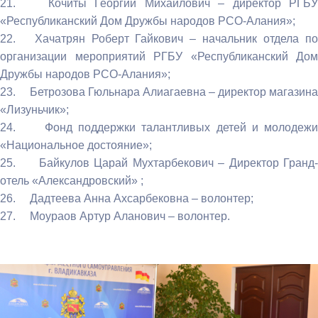
21. Кочиты Георгий Михайлович – директор РГБУ
«Республиканский Дом Дружбы народов РСО-Алания»;
22. Хачатрян Роберт Гайкович – начальник отдела по
организации мероприятий РГБУ «Республиканский Дом
Дружбы народов РСО-Алания»;
23. Бетрозова Гюльнара Алиагаевна – директор магазина
«Лизуньчик»;
24. Фонд поддержки талантливых детей и молодежи
«Национальное достояние»;
25. Байкулов Царай Мухтарбекович – Директор Гранд-
отель «Александровский» ;
26. Дадтеева Анна Ахсарбековна – волонтер;
27. Моураов Артур Аланович – волонтер.