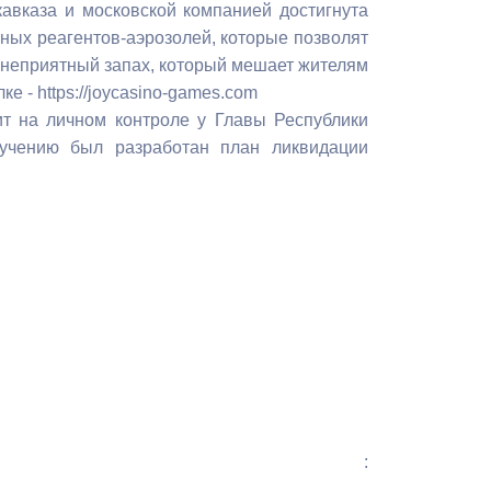
кавказа и московской компанией достигнута
Бесплатная юридическая помощь
ных реагентов-аэрозолей, которые позволят
 неприятный запах, который мешает жителям
 - https://joycasino-games.com
ит на личном контроле у Главы Республики
учению был разработан план ликвидации
: