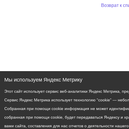
Возврат к сп
Мы используем Яндекс Метрику
Этот сайт использует сервис веб-аналитики Яндекс Метрика, пр
Сервис Яндекс Метрика использует технологию “cookie” — небо
Собранная при помощи cookie информация не может идентифици
собранная при помощи cookie, будет передаваться Яндексу и х
вами сайта, составления для нас отчетов о деятельности нашег