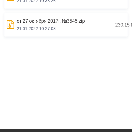
21.01.2022 10:38:26
от 27 октября 2017г. №3545.zip
230.15
21.01.2022 10:27:03