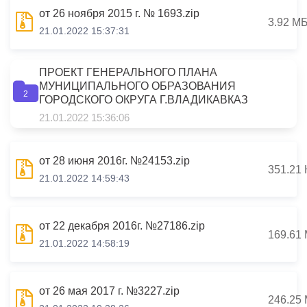
от 26 ноября 2015 г. № 1693.zip
3.92 М
21.01.2022 15:37:31
ПРОЕКТ ГЕНЕРАЛЬНОГО ПЛАНА
МУНИЦИПАЛЬНОГО ОБРАЗОВАНИЯ
2
ГОРОДСКОГО ОКРУГА Г.ВЛАДИКАВКАЗ
ТОМ I ПОЛОЖЕНИЕ О
21.01.2022 15:36:06
ТЕРРИТОРИАЛЬНОМ ПЛАНИРОВАНИИ
(Утверждаемая часть) 431/1-19-ГП
от 28 июня 2016г. №24153.zip
351.21 
21.01.2022 14:59:43
от 22 декабря 2016г. №27186.zip
169.61
21.01.2022 14:58:19
от 26 мая 2017 г. №3227.zip
246.25