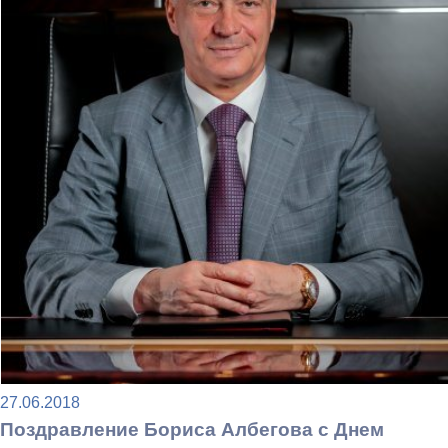
27.06.2018
Поздравление Бориса Албегова с Днем