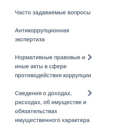
Владикавка
Распоряжен
Часто задаваемые вопросы
ОРВ и эксп
Антикоррупционная
Оценка деят
экспертиза
местного с
Нормативные правовые и
иные акты в сфере
противодействия коррупции
Открытые д
Сведения о доходах,
расходах, об имуществе и
обязательствах
Информация
имущественного характера
проверок