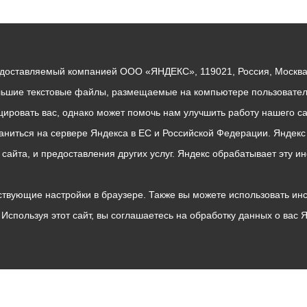
едоставляемый компанией ООО «ЯНДЕКС», 119021, Россия, Москва, 
льшие текстовые файлы, размещаемые на компьютере пользователе
ровать вас, однако может помочь нам улучшить работу нашего са
раниться на сервере Яндекса в ЕС и Российской Федерации. Яндек
о сайта, и предоставления других услуг. Яндекс обрабатывает эту
твующие настройки в браузере. Также вы можете использовать инстру
Используя этот сайт, вы соглашаетесь на обработку данных о вас 