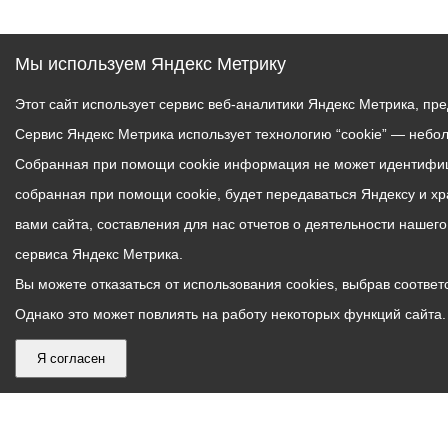
Мы используем Яндекс Метрику
Этот сайт использует сервис веб-аналитики Яндекс Метрика, пр
Сервис Яндекс Метрика использует технологию “cookie” — небо
Собранная при помощи cookie информация не может идентифици
собранная при помощи cookie, будет передаваться Яндексу и х
вами сайта, составления для нас отчетов о деятельности нашег
сервиса Яндекс Метрика.
Вы можете отказаться от использования cookies, выбрав соответс
Однако это может повлиять на работу некоторых функций сайта. 
Я согласен