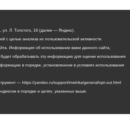
ул. Л. Толстого, 16 (далее — Яндекс).
й с целью анализа их пользовательской активности.
йта. Информация об использовании вами данного сайта,
с будет обрабатывать эту информацию для оценки использования
 информацию в порядке, установленном в условиях использования
мент — https://yandex.ru/support/metrika/general/opt-out.html
Яндексом в порядке и целях, указанных выше.