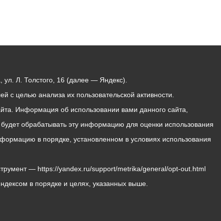
ул. Л. Толстого, 16 (далее — Яндекс).
й с целью анализа их пользовательской активности.
йта. Информация об использовании вами данного сайта,
с будет обрабатывать эту информацию для оценки использования
 информацию в порядке, установленном в условиях использования
мент — https://yandex.ru/support/metrika/general/opt-out.html
Яндексом в порядке и целях, указанных выше.