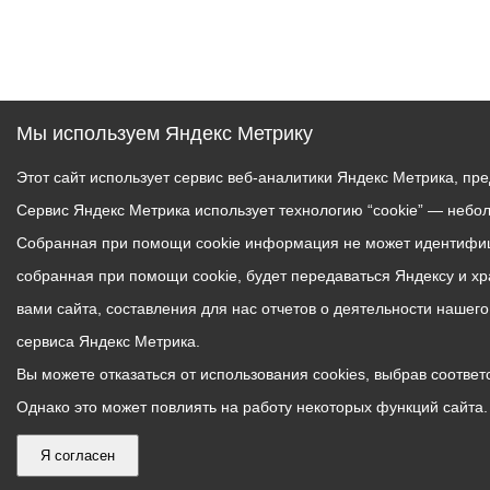
Мы используем Яндекс Метрику
Этот сайт использует сервис веб-аналитики Яндекс Метрика, пр
Сервис Яндекс Метрика использует технологию “cookie” — небо
Собранная при помощи cookie информация не может идентифици
собранная при помощи cookie, будет передаваться Яндексу и х
вами сайта, составления для нас отчетов о деятельности нашег
сервиса Яндекс Метрика.
Вы можете отказаться от использования cookies, выбрав соответс
Однако это может повлиять на работу некоторых функций сайта. 
Я согласен