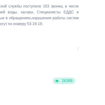
Бесплатная юридическая помощь
кой службы поступило 163 звонка, в числе
ячей воды, засоры. Специалисты ЕДДС в
ные в обращениях,нарушения работы систем
гут по номеру 53-19-19.
:
26389