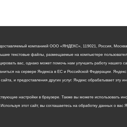
едоставляемый компанией ООО «ЯНДЕКС», 119021, Россия, Москва, 
льшие текстовые файлы, размещаемые на компьютере пользователе
ровать вас, однако может помочь нам улучшить работу нашего са
раниться на сервере Яндекса в ЕС и Российской Федерации. Яндек
о сайта, и предоставления других услуг. Яндекс обрабатывает эту
твующие настройки в браузере. Также вы можете использовать инстру
Используя этот сайт, вы соглашаетесь на обработку данных о вас 