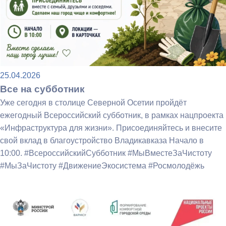
25.04.2026
Все на субботник
Уже сегодня в столице Северной Осетии пройдёт
ежегодный Всероссийский субботник, в рамках нацпроекта
«Инфраструктура для жизни». Присоединяйтесь и внесите
свой вклад в благоустройство Владикавказа Начало в
10:00. #ВсероссийскийСубботник #МыВместеЗаЧистоту
#МыЗаЧистоту #ДвижениеЭкосистема #Росмолодёжь