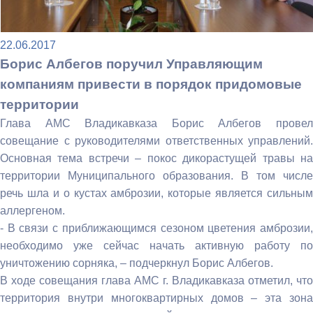
22.06.2017
Борис Албегов поручил Управляющим
компаниям привести в порядок придомовые
территории
Глава АМС Владикавказа Борис Албегов провел
совещание с руководителями ответственных управлений.
Основная тема встречи – покос дикорастущей травы на
территории Муниципального образования. В том числе
речь шла и о кустах амброзии, которые является сильным
аллергеном.
- В связи с приближающимся сезоном цветения амброзии,
необходимо уже сейчас начать активную работу по
уничтожению сорняка, – подчеркнул Борис Албегов.
В ходе совещания глава АМС г. Владикавказа отметил, что
территория внутри многоквартирных домов – эта зона