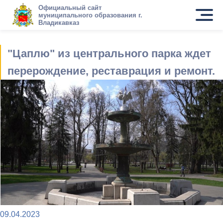
Официальный сайт
муниципального образования г.
Владикавказ
"Цаплю" из центрального парка ждет
перерождение, реставрация и ремонт.
09.04.2023