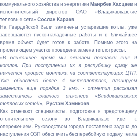
коммунального хозяйства и энергетики
Маирбек Хасцаев
и
исполнительный директор ОАО «Владикавказские
тепловые сети»
Сослан Караев
.
На Гвардейской были заменены устаревшие котлы, уже
завершаются пуско-наладочные работы и в ближайшее
время объект будет готов к работе. Помимо этого на
прилегающем участке проведена замена теплотрассы.
«
В ближайшее время мы ожидаем поставки еще 9
котлов. При поступлении их в республику сразу же
начнется процесс монтажа на соответствующих ЦТП.
Уже обновлено более 4 км.теплотрасс, планируем
заменить еще порядка 3 км», - отметил рассказал
заместитель главного инженера «Владикавказских
тепловых сетей
»,-
Рустам Хамикоев
.
Как отмечают специалисты, подготовка к предстоящему
отопительному сезону во Владикавказе идет с
опережением. Руководством города поставлена задача до
наступления ОЗП обеспечить бесперебойную подачу тепла