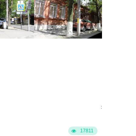
:
17811