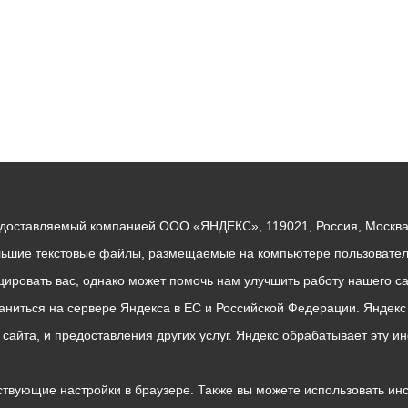
едоставляемый компанией ООО «ЯНДЕКС», 119021, Россия, Москва, 
льшие текстовые файлы, размещаемые на компьютере пользователе
ровать вас, однако может помочь нам улучшить работу нашего са
раниться на сервере Яндекса в ЕС и Российской Федерации. Яндек
о сайта, и предоставления других услуг. Яндекс обрабатывает эту
твующие настройки в браузере. Также вы можете использовать инстру