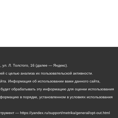
ул. Л. Толстого, 16 (далее — Яндекс).
й с целью анализа их пользовательской активности.
йта. Информация об использовании вами данного сайта,
с будет обрабатывать эту информацию для оценки использования
 информацию в порядке, установленном в условиях использования
мент — https://yandex.ru/support/metrika/general/opt-out.html