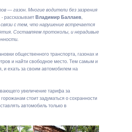
Бесплатная юридическая помощь
в — газон. Многие водители без зазрения
,
- рассказывает
Владимир Баллаев
,
 связи с тем, что нарушение встречается
ятия. Составляем протоколы, и нерадивые
енности.
ановки общественного транспорта, газонах и
тров и найти свободное место. Тем самым и
, и ехать за своим автомобилем на
ивающего увеличение тарифа за
 горожанам стоит задуматься о сохранности
ставлять автомобиль только в