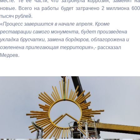
месте. Те ее части, что затронула коррозия, заменят на
новые. Всего на работы будет затрачено 2 миллиона 600
тысяч рублей.
«
Процесс завершится в начале апреля. Кроме
реставрации самого монумента, будет произведена
укладка брусчатки, замена бордюров, облагорожена и
озеленена прилегающая территория
»,- рассказал
Медоев.